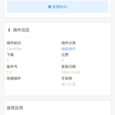
反馈BUG
插件信息
插件标识
插件分类
CardPsw
辅助插件
下载
点赞
2
0
版本号
更新日期
1.0
2024-10-02
依赖插件
开发商
东门小店
推荐应用