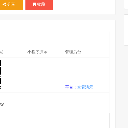
分享
收藏
码）
小程序演示
管理后台
平台：
查看演示
56