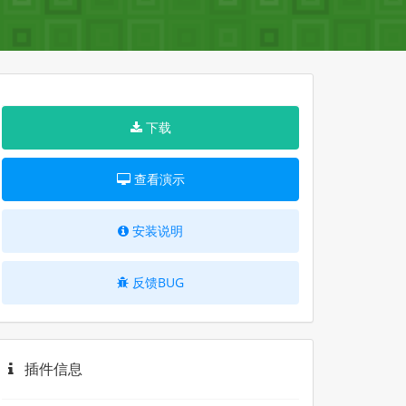
下载
查看演示
安装说明
反馈BUG
插件信息