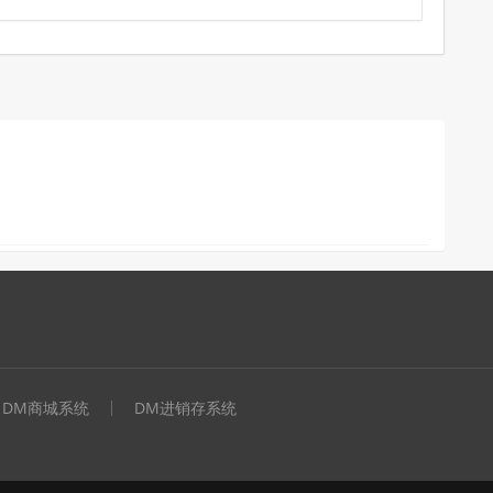
DM商城系统
DM进销存系统