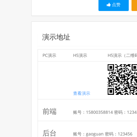
点赞
演示地址
PC演示
H5演示
H5演示（二维
查看演示
前端
账号：15800358814 密码：1234
后台
账号：gaoguan 密码：123456