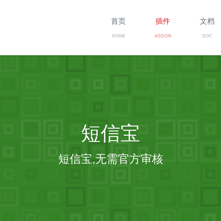
首页
插件
文档
HOME
ADDON
DOC
短信宝
短信宝,无需官方审核