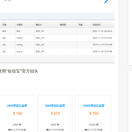
用"
短信宝"官方抬头