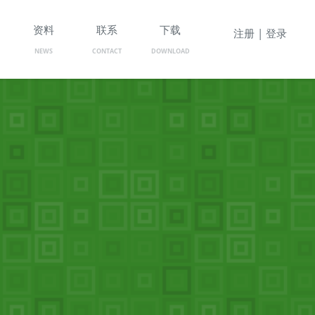
资料
联系
下载
注册 | 登录
NEWS
CONTACT
DOWNLOAD