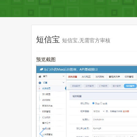
短信宝
短信宝,无需官方审核
预览截图