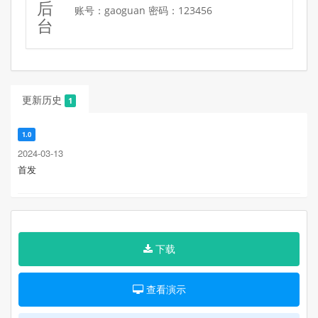
后
账号：gaoguan 密码：123456
台
更新历史
1
1.0
2024-03-13
首发
下载
查看演示