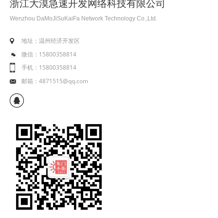
浙江大漠急速开发网络科技有限公司
Wenzhou DaMoJiSuKaiFa Network Technology Co.,Ltd.
地址：温州经济开发区
微信：15800358814
手机：15800358814
邮箱：4871515@qq.com