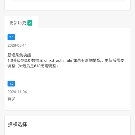
更新历史
2
2.0
2026-05-11
新增采集功能
1.0升级到2.0 数据库 dmxd_auth_rule 如果有新增情况，更新后需要
调整（
id最后是612无需调整
）
1.0
2024-11-04
首发
授权选择