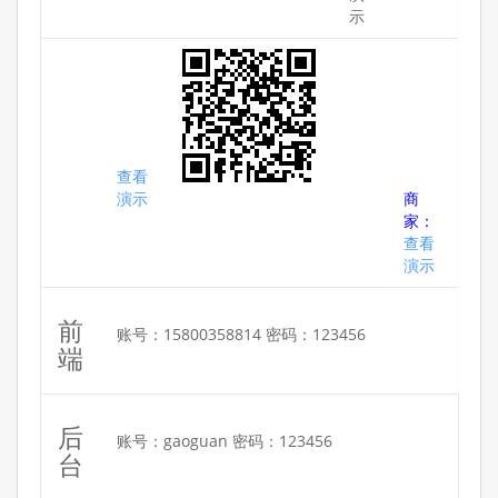
示
查看
演示
商
家：
查看
演示
前
账号：15800358814 密码：123456
端
后
账号：gaoguan 密码：123456
台