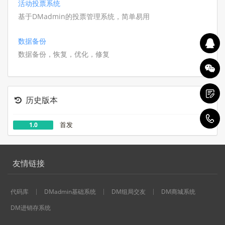
活动投票系统
基于DMadmin的投票管理系统，简单易用
数据备份
数据备份，恢复，优化，修复
历史版本
1
首发
1.0
友情链接
代码库
DMadmin基础系统
DM组局交友
DM商城系统
DM进销存系统