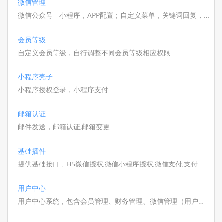
微信管理
微信公众号，小程序，APP配置；自定义菜单，关键词回复，
公众号模板，二维码场景等等
会员等级
自定义会员等级，自行调整不同会员等级相应权限
小程序壳子
小程序授权登录，小程序支付
邮箱认证
邮件发送，邮箱认证,邮箱变更
基础插件
提供基础接口，H5微信授权,微信小程序授权,微信支付,支付宝
支付,短信注册登录,积分签到等;
用户中心
用户中心系统，包含会员管理、财务管理、微信管理（用户授
权）