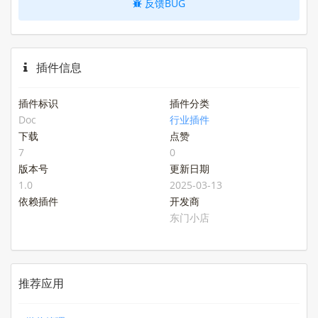
反馈BUG
插件信息
插件标识
插件分类
Doc
行业插件
下载
点赞
7
0
版本号
更新日期
1.0
2025-03-13
依赖插件
开发商
东门小店
推荐应用