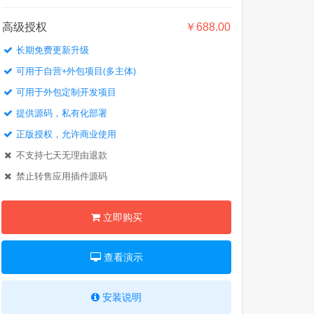
高级授权
￥688.00
长期免费更新升级
可用于自营+外包项目(多主体)
可用于外包定制开发项目
提供源码，私有化部署
正版授权，允许商业使用
不支持七天无理由退款
禁止转售应用插件源码
立即购买
查看演示
安装说明