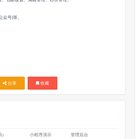
公众号)等。
分享
收藏
码）
小程序演示
管理后台