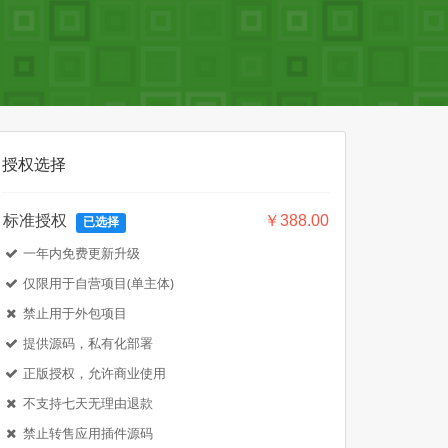
授权选择
标准授权
￥388.00
已选择
一年内免费更新升级
仅限用于自营项目(单主体)
禁止用于外包项目
提供源码，私有化部署
正版授权，允许商业使用
不支持七天无理由退款
禁止转售应用插件源码