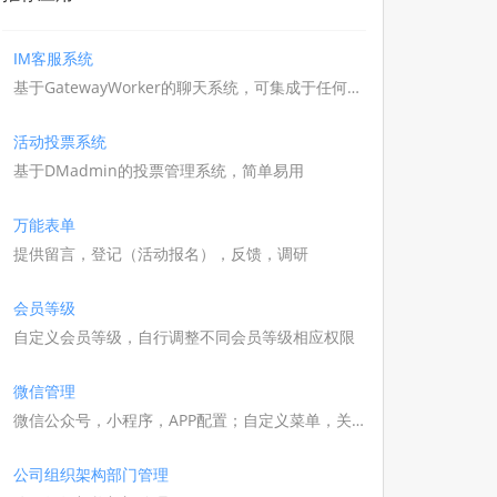
IM客服系统
基于GatewayWorker的聊天系统，可集成于任何系
统，如商城,组局等等
活动投票系统
基于DMadmin的投票管理系统，简单易用
万能表单
提供留言，登记（活动报名），反馈，调研
会员等级
自定义会员等级，自行调整不同会员等级相应权限
微信管理
微信公众号，小程序，APP配置；自定义菜单，关
键词回复，公众号模板，二维码场景等等
公司组织架构部门管理