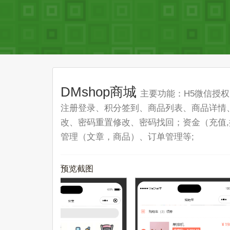
DMshop商城
主要功能：H5微信授
注册登录、积分签到、商品列表、商品详情
改、密码重置修改、密码找回；资金（充值,
管理（文章，商品）、订单管理等;
预览截图