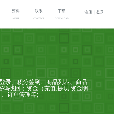
资料
联系
下载
注册 | 登录
NEWS
CONTACT
DOWNLOAD
册登录、积分签到、商品列表、商品
码找回；资金（充值,提现,资金明
）、订单管理等;