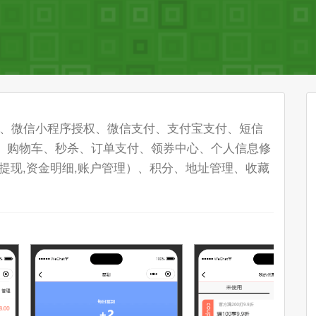
权、微信小程序授权、微信支付、支付宝支付、短信
、购物车、秒杀、订单支付、领券中心、个人信息修
提现,资金明细,账户管理）、积分、地址管理、​收藏