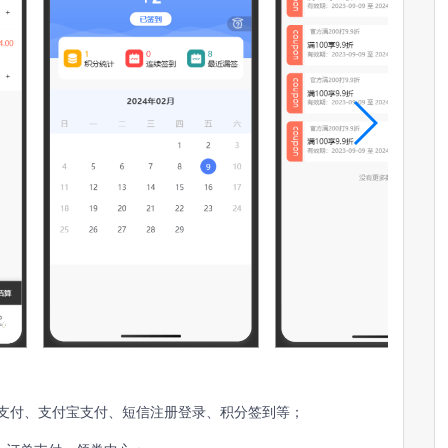
支付
、
支付宝支付
、
短信注册登录
、
积分签到等
；