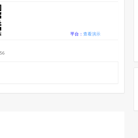
平台：
查看演示
56