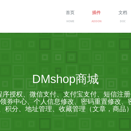
首页
插件
文档
HOME
ADDON
DOC
DMshop商城
程序授权、微信支付、支付宝支付、短信注
领券中心、个人信息修改、密码重置修改、密
、积分、地址管理、​收藏管理（文章，商品