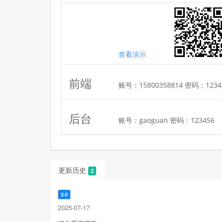
查看演示
前端
账号：15800358814 密码：1234
后台
账号：gaoguan 密码：123456
更新历史
2
2.0
2025-07-17