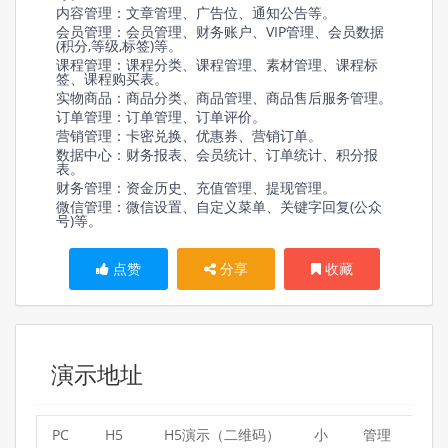
内容管理：文章管理、广告位、通知公告等。
会员管理：会员管理、财务账户、VIP管理、会员数据
(积分,等级,标签)等。
课程管理：课程分类、课程管理、素材管理、课程标
签、课程购买表。
实物商品：商品分类、商品管理、商品售后服务管理。
订单管理：订单管理、订单评价。
营销管理：卡密兑换、优惠券、营销订单。
数据中心：财务报表、会员统计、订单统计、积分报
表。
财务管理：资金历史、充值管理、提现管理。
微信管理：微信设置、自定义菜单、关键字回复(公众
号)等。
点赞
分享
收藏
演示地址
PC
H5
H5演示（二维码）
小
管理