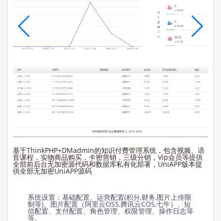
基于ThinkPHP+DMadmin的知识付费管理系统，包含视频、语
音课程，实物商品购买，卡密营销，三级分销，Vip会员等提供
全部前后台无加密源代码和数据库私有化部署，UniAPP版本提
供全部无加密UniAPP源码
系统设置：基础配置、运营配置(积分,财务,图片上传限
制等)、图片配置（阿里云OSS,腾讯云COS,七牛）、短
信配置、支付配置、角色管理、权限管理、操作日志等
等。