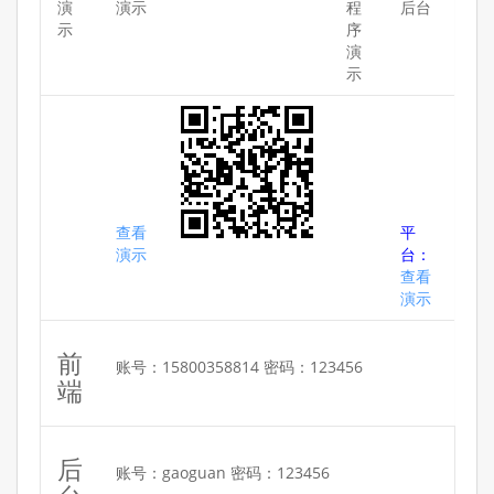
演
演示
程
后台
示
序
演
示
查看
平
演示
台：
查看
演示
前
账号：15800358814 密码：123456
端
后
账号：gaoguan 密码：123456