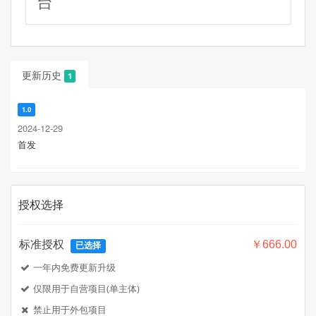
台
更新历史
1
1.0
2024-12-29
首发
授权选择
标准授权
￥666.00
已选择
一年内免费更新升级
仅限用于自营项目(单主体)
禁止用于外包项目