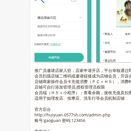
推广员邀请店家入驻，店家申请开店，平台审核通过
会员扫描店铺二维码或邀请链接成为店铺会员，开设
店铺商家操作会员卡充值消费（ＰＣ＋Ｈ５），消费
店铺可自行添加管理员,授权管理员权限
会员端（Ｈ５＋小程序）：查看余额，接收充值及扣
适用于如理发店、按摩店、洗车行等会员机制店铺
官方后台
http://huiyuan.0577sh.com/admin.php
账号:gaoguan 密码:123456