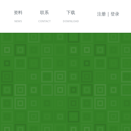
资料
联系
下载
注册 | 登录
NEWS
CONTACT
DOWNLOAD