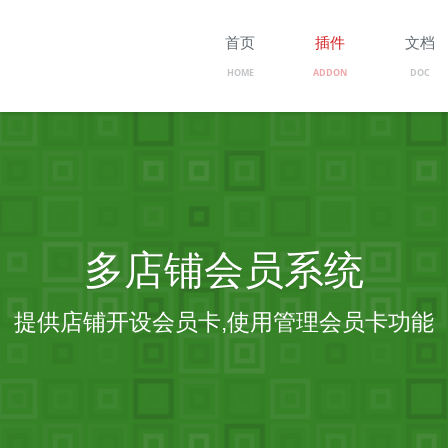
首页
插件
文档
HOME
ADDON
DOC
多店铺会员系统
提供店铺开设会员卡,使用管理会员卡功能