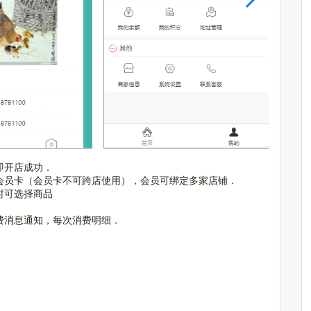
即开店成功．
会员卡（会员卡不可跨店使用），会员可绑定多家店铺．
时可选择商品
费消息通知，每次消费明细．