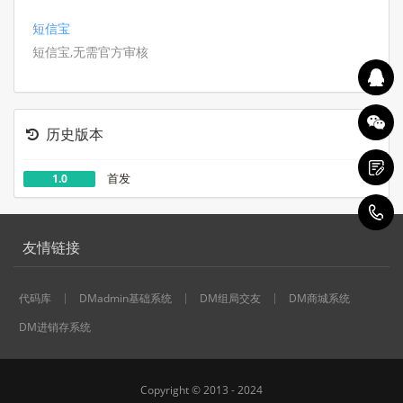
短信宝
短信宝,无需官方审核
历史版本
首发
1.0
1
友情链接
代码库
DMadmin基础系统
DM组局交友
DM商城系统
DM进销存系统
Copyright © 2013 - 2024