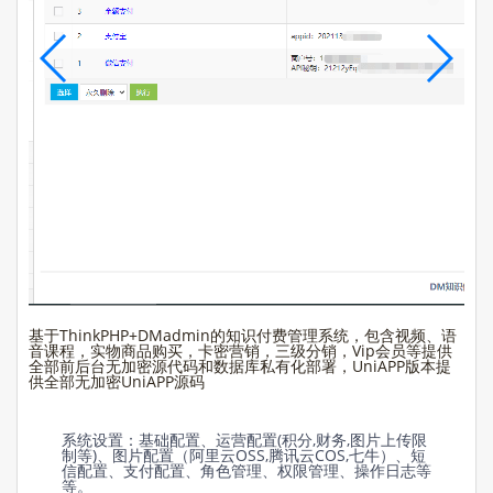
基于ThinkPHP+DMadmin的知识付费管理系统，包含视频、语
音课程，实物商品购买，卡密营销，三级分销，Vip会员等提供
全部前后台无加密源代码和数据库私有化部署，UniAPP版本提
供全部无加密UniAPP源码
系统设置：基础配置、运营配置(积分,财务,图片上传限
制等)、图片配置（阿里云OSS,腾讯云COS,七牛）、短
信配置、支付配置、角色管理、权限管理、操作日志等
等。