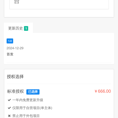
台
更新历史
1
1.0
2024-12-29
首发
授权选择
标准授权
￥666.00
已选择
一年内免费更新升级
仅限用于自营项目(单主体)
禁止用于外包项目