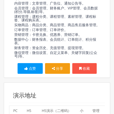
内容管理：文章管理、广告位、通知公告等。
会员管理：会员管理、财务账户、VIP管理、会员数据
(积分,等级,标签)等。
课程管理：课程分类、课程管理、素材管理、课程标
签、课程购买表。
实物商品：商品分类、商品管理、商品售后服务管理。
订单管理：订单管理、订单评价。
营销管理：卡密兑换、优惠券、营销订单。
数据中心：财务报表、会员统计、订单统计、积分报
表。
财务管理：资金历史、充值管理、提现管理。
微信管理：微信设置、自定义菜单、关键字回复(公众
号)等。
点赞
分享
收藏
演示地址
PC
H5
H5演示（二维码）
小
管理