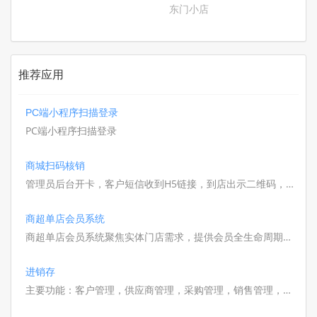
东门小店
推荐应用
PC端小程序扫描登录
PC端小程序扫描登录
商城扫码核销
管理员后台开卡，客户短信收到H5链接，到店出示二维码，店
员扫码即完成核销。
商超单店会员系统
商超单店会员系统聚焦实体门店需求，提供会员全生命周期管
理方案。
进销存
主要功能：客户管理，供应商管理，采购管理，销售管理，盘
点管理，商品库存管理，库存流水，库存报表，财务报表等．