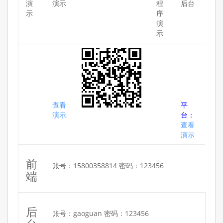
演
演示
程
后台
示
序
演
示
查看
平
演示
台：
查看
演示
前
账号：15800358814 密码：123456
端
后
账号：gaoguan 密码：123456