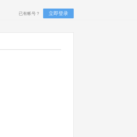
立即登录
已有帐号？