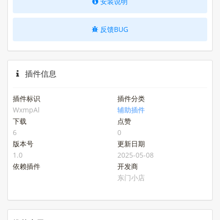
安装说明
反馈BUG
插件信息
插件标识
插件分类
WxmpAl
辅助插件
下载
点赞
6
0
版本号
更新日期
1.0
2025-05-08
依赖插件
开发商
东门小店