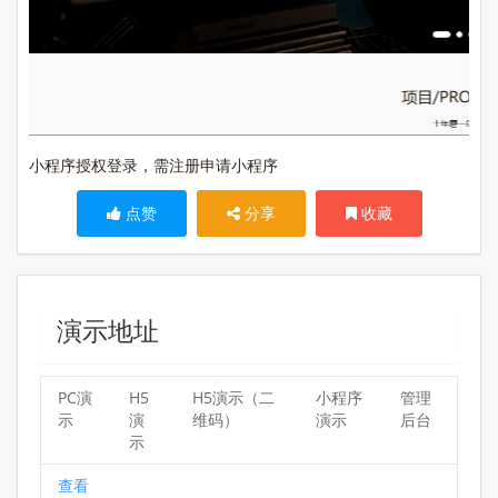
小程序授权登录，需注册申请小程序
点赞
分享
收藏
演示地址
PC演
H5
H5演示（二
小程序
管理
示
演
维码）
演示
后台
示
查看